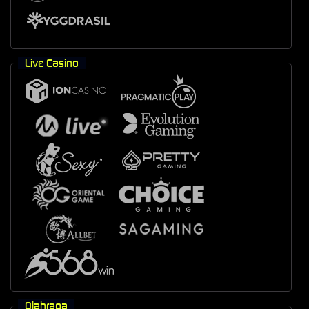
Live Casino
Olahraga