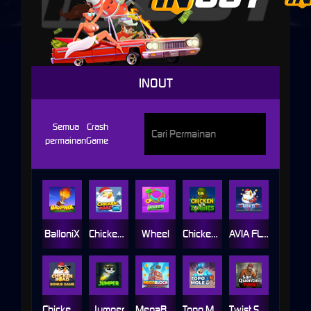
INOUT
Semua
Crash
permainan
Game
BalloniX
Chicken Road Ice
Wheel
Chicken vs Zombies
AVIA FLY 2
Chicken Road Bonus
Jumper
MegaBlock
Topo Mole
Twist San Quentin