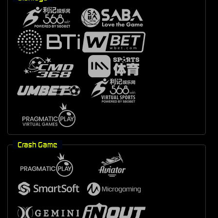
Crash Game