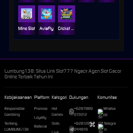
Mine Slot
AviaFly
Cricket Road
Lumbung138: Situs Link Slot777 Ngacir Agen Slot Gacor
Online Terbaik Tahun Ini
Kebijaksanaan
Platform
Kategori
Dukungan
Komunitas
Responsible
Promosi
Hot
+6287889
Whatsa
Gambling
Games
015012
pp
Loyalty
Tentang
Slots
+628128
Telegra
Referral
LUMBUNG138
044819
m
Live