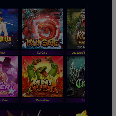
inja
Koi Gate
Legacy of Kong Maxways
r Zeus
Pedas Gila
The Crypt