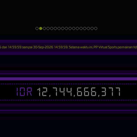
.59.59 sampai 30-Sep-2026 14.59.59. Selama waktu ini, PP Virtual Sports permainan tidak akan
IDR
12,744,666,377