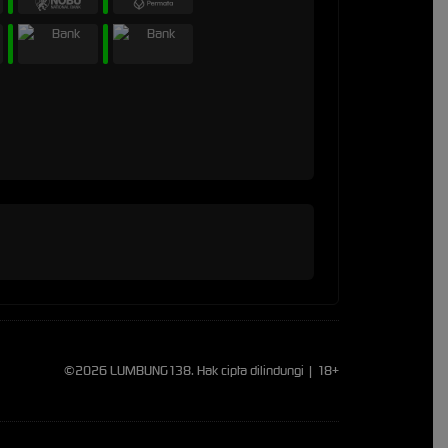
©2026 LUMBUNG138. Hak cipta dilindungi | 18+