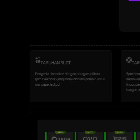
TARUHAN SLOT
TAR
Penyedia slot online dengan beragam pilihan
Sportsboo
game menarik yang memudahkan pemain untuk
menawark
mencapai jackpot
tinggi, d
banyak u