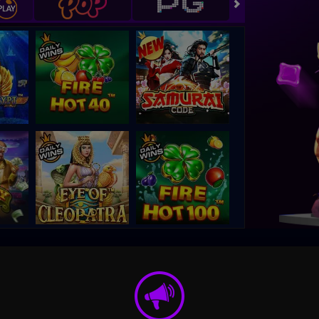
PLATFORM OLAHRAGA-
Event yang Direkomendasikan