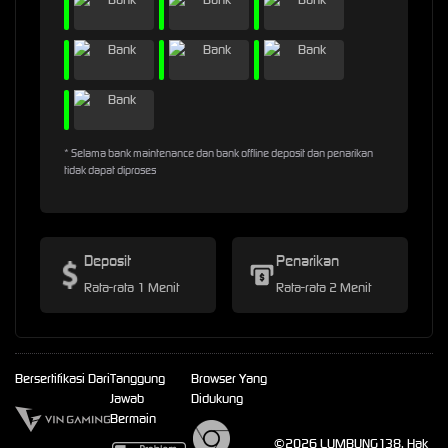
* Selama bank maintenance dan bank offline deposit dan penarikan
tidak dapat diproses
Deposit
Penarikan
Rata-rata 1 Menit
Rata-rata 2 Menit
Bersertifikasi Dari
Tanggung
Browser Yang
Jawab
Didukung
Bermain
©2026 LUMBUNG138. Hak