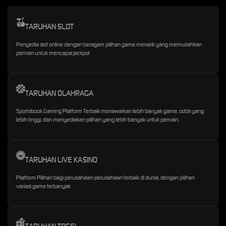
TARUHAN SLOT
Penyedia slot online dengan beragam pilihan game menarik yang memudahkan
pemain untuk mencapai jackpot
TARUHAN OLAHRAGA
Sportsbook Gaming Platform Terbaik menawarkan lebih banyak game, odds yang
lebih tinggi, dan menyediakan pilihan yang lebih banyak untuk pemain.
TARUHAN LIVE KASINO
Platform Pilihan bagi perusahaan-perusahaan terbaik di dunia, dengan pilihan
variasi game terbanyak