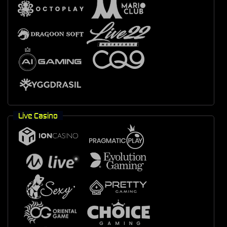
Live Casino