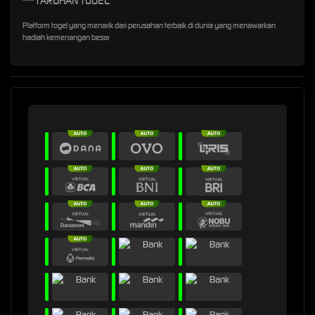
TARUHAN TOGEL
Platform togel yang menarik dari perusahan terbaik di dunia yang menawarkan
hadiah kemenangan besar